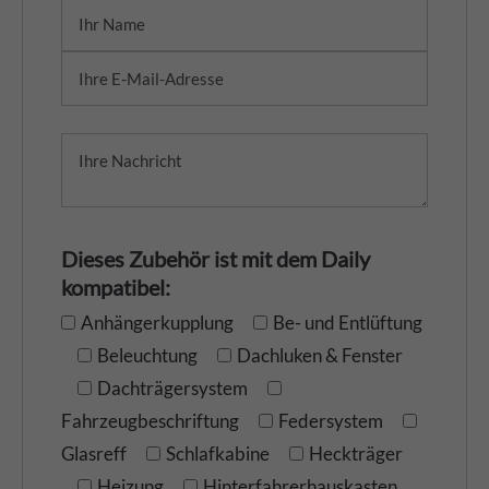
Dieses Zubehör ist mit dem Daily
kompatibel:
Anhängerkupplung
Be- und Entlüftung
Beleuchtung
Dachluken & Fenster
Dachträgersystem
Fahrzeugbeschriftung
Federsystem
Glasreff
Schlafkabine
Heckträger
Heizung
Hinterfahrerhauskasten