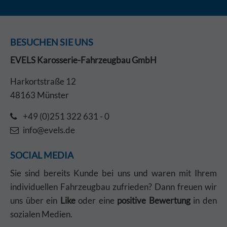
BESUCHEN SIE UNS
EVELS Karosserie-Fahrzeugbau GmbH
Harkortstraße 12
48163 Münster
+49 (0)251 322 631 - 0
info@evels.de
SOCIAL MEDIA
Sie sind bereits Kunde bei uns und waren mit Ihrem
individuellen Fahrzeugbau zufrieden? Dann freuen wir
uns über ein
Like
oder eine
positive Bewertung
in den
sozialen Medien.