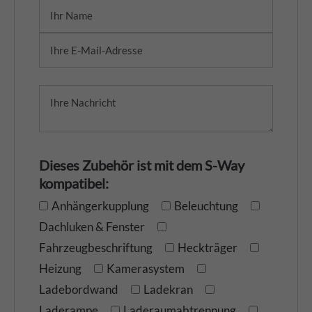
Dieses Zubehör ist mit dem S-Way
kompatibel:
Anhängerkupplung
Beleuchtung
Dachluken & Fenster
Fahrzeugbeschriftung
Heckträger
Heizung
Kamerasystem
Ladebordwand
Ladekran
Laderampe
Laderaumabtrennung