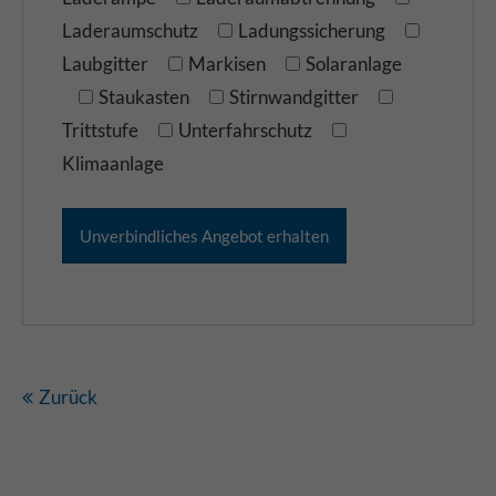
Laderaumschutz
Ladungssicherung
Laubgitter
Markisen
Solaranlage
Staukasten
Stirnwandgitter
Trittstufe
Unterfahrschutz
Klimaanlage
Zurück