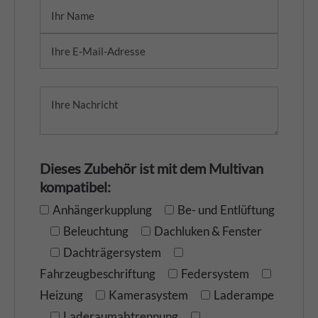
Dieses Zubehör ist mit dem Multivan
kompatibel:
Anhängerkupplung
Be- und Entlüftung
Beleuchtung
Dachluken & Fenster
Dachträgersystem
Fahrzeugbeschriftung
Federsystem
Heizung
Kamerasystem
Laderampe
Laderaumabtrennung