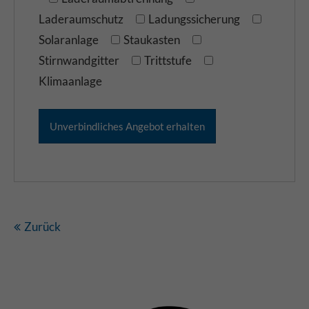
Laderaumschutz
Ladungssicherung
Solaranlage
Staukasten
Stirnwandgitter
Trittstufe
Klimaanlage
Zurück