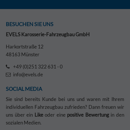
BESUCHEN SIE UNS
EVELS Karosserie-Fahrzeugbau GmbH
Harkortstraße 12
48163 Münster
+49 (0)251 322 631 - 0
info@evels.de
SOCIAL MEDIA
Sie sind bereits Kunde bei uns und waren mit Ihrem
individuellen Fahrzeugbau zufrieden? Dann freuen wir
uns über ein
Like
oder eine
positive Bewertung
in den
sozialen Medien.