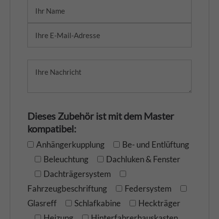
Dieses Zubehör ist mit dem Master
kompatibel:
Anhängerkupplung
Be- und Entlüftung
Beleuchtung
Dachluken & Fenster
Dachträgersystem
Fahrzeugbeschriftung
Federsystem
Glasreff
Schlafkabine
Heckträger
Heizung
Hinterfahrerhauskasten