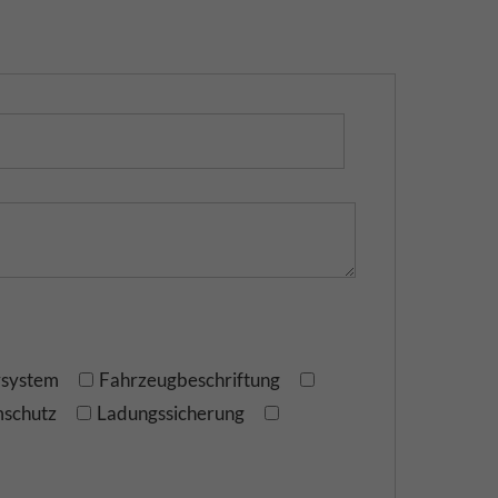
rsystem
Fahrzeugbeschriftung
schutz
Ladungssicherung