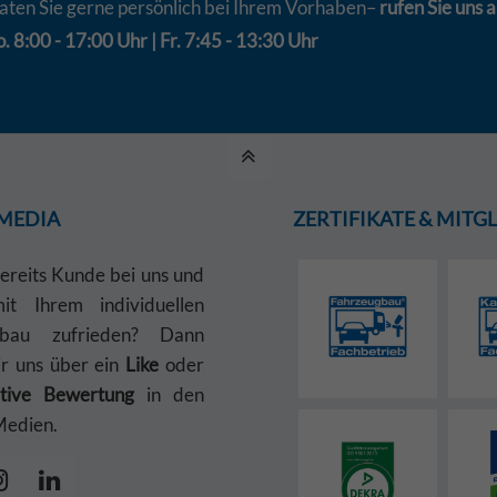
aten Sie gerne persönlich bei Ihrem Vorhaben–
rufen Sie uns a
. 8:00 - 17:00 Uhr | Fr. 7:45 - 13:30 Uhr
 MEDIA
ZERTIFIKATE & MIT
bereits Kunde bei uns und
t Ihrem individuellen
gbau zufrieden? Dann
ir uns über ein
Like
oder
itive Bewertung
in den
Medien.