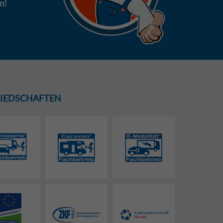
n!
GLIEDSCHAFTEN