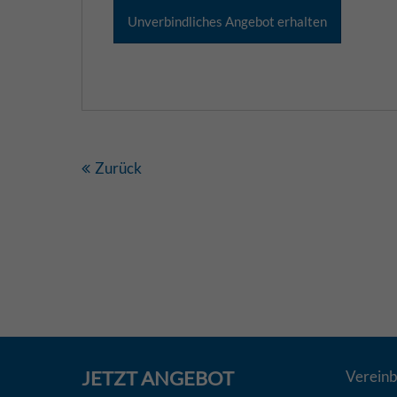
Zurück
JETZT
ANGEBOT
Vereinb