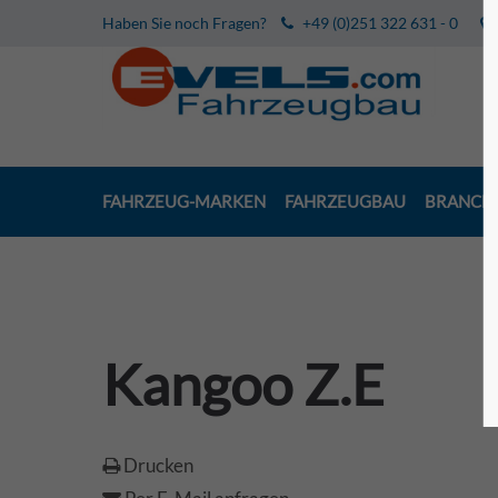
Haben Sie noch Fragen?
+49 (0)251 322 631 - 0
FAHRZEUG-MARKEN
FAHRZEUGBAU
BRANCH
Kangoo Z.E
Drucken