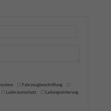
rsystem
Fahrzeugbeschriftung
Laderaumschutz
Ladungssicherung