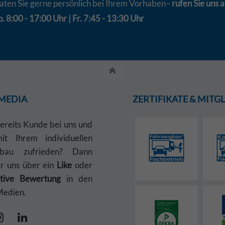
aten Sie gerne persönlich bei Ihrem Vorhaben–
rufen Sie uns a
. 8:00 - 17:00 Uhr | Fr. 7:45 - 13:30 Uhr
 MEDIA
ZERTIFIKATE & MIT
bereits Kunde bei uns und
t Ihrem individuellen
gbau zufrieden? Dann
ir uns über ein
Like
oder
itive Bewertung
in den
Medien.