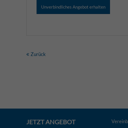
Zurück
JETZT
ANGEBOT
Vereinb