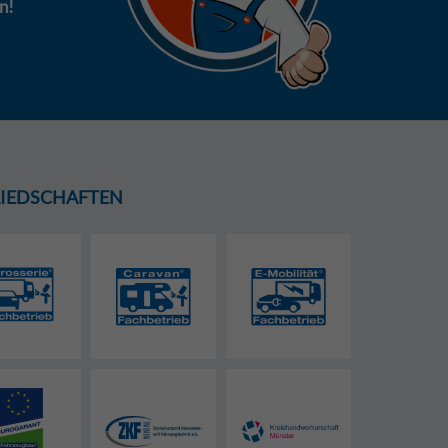
n!
GLIEDSCHAFTEN