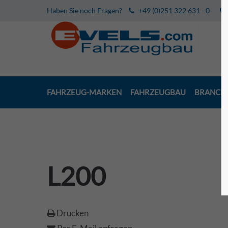
Haben Sie noch Fragen?
+49 (0)251 322 631 - 0
FAHRZEUG-MARKEN
FAHRZEUGBAU
BRANCH
L200
Drucken