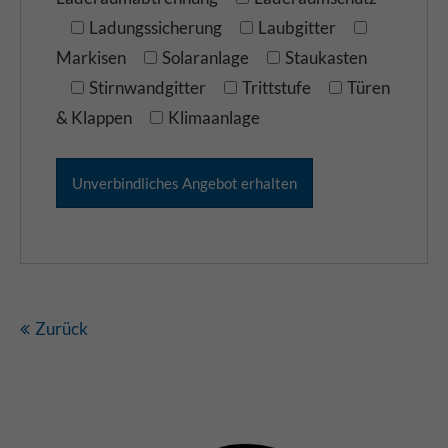
Ladungssicherung
Laubgitter
Markisen
Solaranlage
Staukasten
Stirnwandgitter
Trittstufe
Türen
& Klappen
Klimaanlage
Zurück