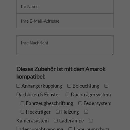
Dieses Zubehör ist mit dem Amarok
kompatibel:
Anhängerkupplung
Beleuchtung
Dachluken & Fenster
Dachträgersystem
Fahrzeugbeschriftung
Federsystem
Heckträger
Heizung
Kamerasystem
Laderampe
Laderaumabtrennung
Laderaumschutz