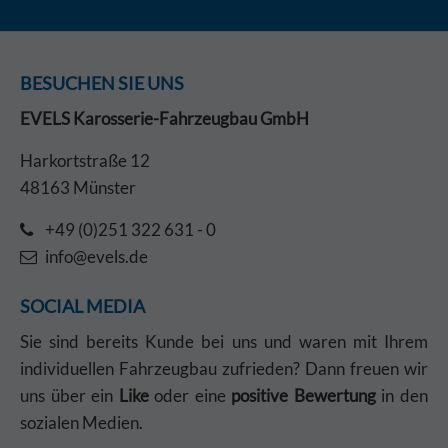
BESUCHEN SIE UNS
EVELS Karosserie-Fahrzeugbau GmbH
Harkortstraße 12
48163 Münster
+49 (0)251 322 631 - 0
info@evels.de
SOCIAL MEDIA
Sie sind bereits Kunde bei uns und waren mit Ihrem
individuellen Fahrzeugbau zufrieden? Dann freuen wir
uns über ein
Like
oder eine
positive Bewertung
in den
sozialen Medien.