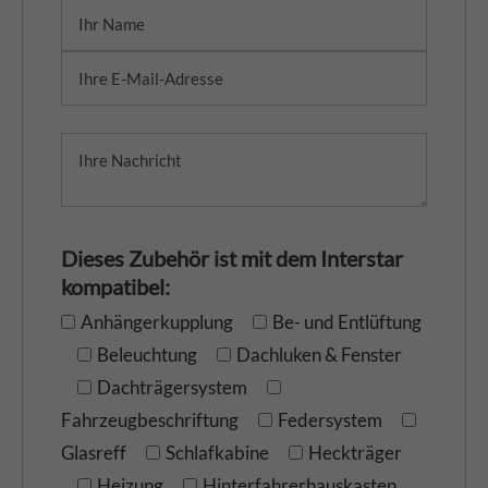
Dieses Zubehör ist mit dem Interstar
kompatibel:
Anhängerkupplung
Be- und Entlüftung
Beleuchtung
Dachluken & Fenster
Dachträgersystem
Fahrzeugbeschriftung
Federsystem
Glasreff
Schlafkabine
Heckträger
Heizung
Hinterfahrerhauskasten