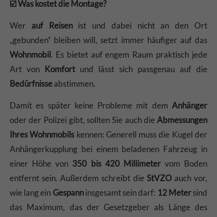
☑️ Was kostet die Montage?
Wer
auf Reisen
ist und dabei nicht an den Ort
„gebunden“ bleiben will, setzt immer häufiger auf das
Wohnmobil
. Es bietet auf engem Raum praktisch jede
Art von
Komfort
und lässt sich passgenau auf die
Bedürfnisse
abstimmen.
Damit es später keine Probleme mit dem
Anhänger
oder der Polizei gibt, sollten Sie auch die
Abmessungen
Ihres Wohnmobils
kennen: Generell muss die Kugel der
Anhängerkupplung bei einem beladenen Fahrzeug in
einer Höhe von
350 bis 420 Millimeter
vom Boden
entfernt sein. Außerdem schreibt die
StVZO
auch vor,
wie lang ein
Gespann
insgesamt sein darf:
12 Meter
sind
das Maximum, das der Gesetzgeber als Länge des