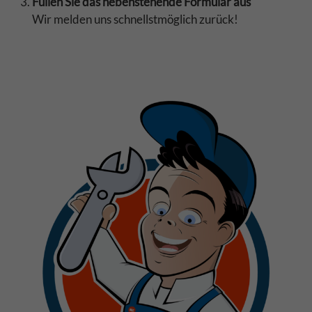
Füllen Sie das nebenstehende Formular aus
Wir melden uns schnellstmöglich zurück!