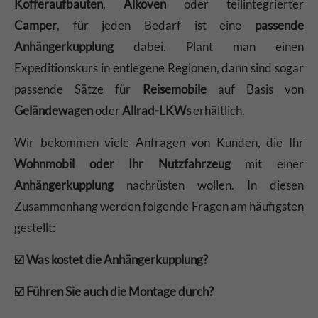
Kofferaufbauten
,
Alkoven
oder teilintegrierter
Camper
, für jeden Bedarf ist eine
passende
Anhängerkupplung
dabei. Plant man einen
Expeditionskurs in entlegene Regionen, dann sind sogar
passende Sätze für
Reisemobile
auf Basis von
Geländewagen
oder
Allrad-LKWs
erhältlich.
Wir bekommen viele Anfragen von Kunden, die Ihr
Wohnmobil oder Ihr Nutzfahrzeug
mit einer
Anhängerkupplung
nachrüsten wollen. In diesen
Zusammenhang werden folgende Fragen am häufigsten
gestellt:
☑️ Was kostet die Anhängerkupplung?
☑️ Führen Sie auch die Montage durch?