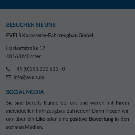
BESUCHEN SIE UNS
EVELS Karosserie-Fahrzeugbau GmbH
Harkortstraße 12
48163 Münster
+49 (0)251 322 631 - 0
info@evels.de
SOCIAL MEDIA
Sie sind bereits Kunde bei uns und waren mit Ihrem
individuellen Fahrzeugbau zufrieden? Dann freuen wir
uns über ein
Like
oder eine
positive Bewertung
in den
sozialen Medien.