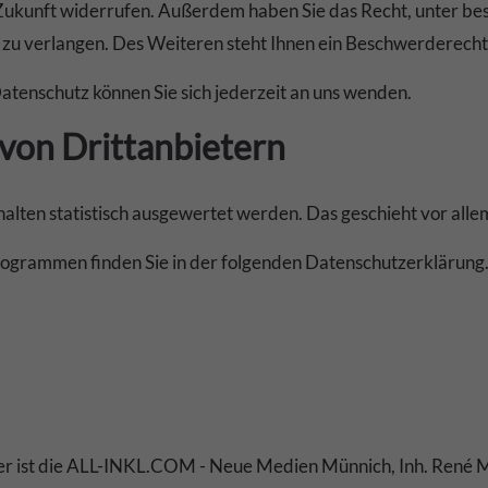
die Zukunft widerrufen. Außerdem haben Sie das Recht, unter 
u verlangen. Des Weiteren steht Ihnen ein Beschwerderecht 
tenschutz können Sie sich jederzeit an uns wenden.
von Dritt­anbietern
halten statistisch ausgewertet werden. Das geschieht vor a
programmen finden Sie in der folgenden Datenschutzerklärung
eter ist die ALL-INKL.COM - Neue Medien Münnich, Inh. René