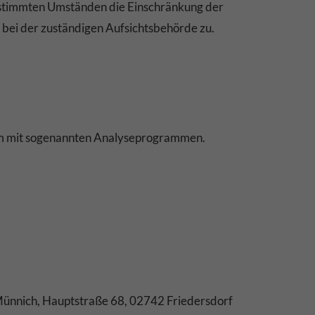
bestimmten Umständen die Einschränkung der
bei der zuständigen Aufsichtsbehörde zu.
llem mit sogenannten Analyseprogrammen.
.
 Münnich, Hauptstraße 68, 02742 Friedersdorf