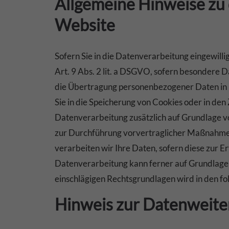
Allgemeine Hinweise zu 
Website
Sofern Sie in die Datenverarbeitung eingewill
Art. 9 Abs. 2 lit. a DSGVO, sofern besondere 
die Übertragung personenbezogener Daten in D
Sie in die Speicherung von Cookies oder in den Z
Datenverarbeitung zusätzlich auf Grundlage von
zur Durchführung vorvertraglicher Maßnahmen 
verarbeiten wir Ihre Daten, sofern diese zur Er
Datenverarbeitung kann ferner auf Grundlage un
einschlägigen Rechtsgrundlagen wird in den f
Hinweis zur Datenweiter