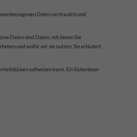
ersonenbezogenen Daten vertraulich und
ne Daten sind Daten, mit denen Sie
heben und wofür wir sie nutzen. Sie erläutert
erheitslücken aufweisen kann. Ein lückenloser