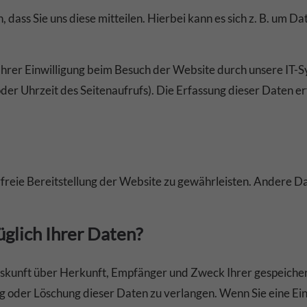
ass Sie uns diese mitteilen. Hierbei kann es sich z. B. um Dat
rer Einwilligung beim Besuch der Website durch unsere IT-Sys
der Uhrzeit des Seitenaufrufs). Die Erfassung dieser Daten er
erfreie Bereitstellung der Website zu gewährleisten. Andere D
glich Ihrer Daten?
 Auskunft über Herkunft, Empfänger und Zweck Ihrer gespeich
g oder Löschung dieser Daten zu verlangen. Wenn Sie eine Ein