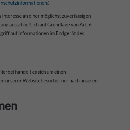
tenschutzinformationen/
.
 Interesse an einer möglichst zuverlässigen
ung ausschließlich auf Grundlage von Art. 6
griff auf Informationen im Endgerät des
erbei handelt es sich um einen
ten unserer Websitebesucher nur nach unseren
onen