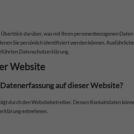
 Überblick darüber, was mit Ihren personenbezogenen Daten p
denen Sie persönlich identifiziert werden können. Ausführli
eführten Datenschutzerklärung.
ser Website
e Datenerfassung auf dieser Website?
olgt durch den Websitebetreiber. Dessen Kontaktdaten könne
tzerklärung entnehmen.