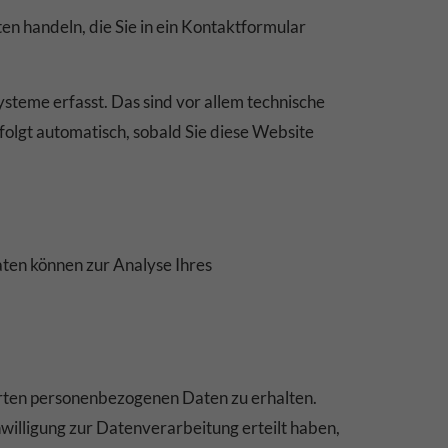
en handeln, die Sie in ein Kontaktformular
teme erfasst. Das sind vor allem technische
folgt automatisch, sobald Sie diese Website
aten können zur Analyse Ihres
erten personenbezogenen Daten zu erhalten.
willigung zur Datenverarbeitung erteilt haben,