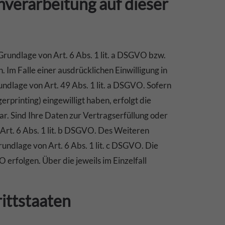
verarbeitung auf dieser
Grundlage von Art. 6 Abs. 1 lit. a DSGVO bzw.
Im Falle einer ausdrücklichen Einwilligung in
dlage von Art. 49 Abs. 1 lit. a DSGVO. Sofern
erprinting) eingewilligt haben, erfolgt die
ar. Sind Ihre Daten zur Vertragserfüllung oder
Art. 6 Abs. 1 lit. b DSGVO. Des Weiteren
rundlage von Art. 6 Abs. 1 lit. c DSGVO. Die
erfolgen. Über die jeweils im Einzelfall
ittstaaten