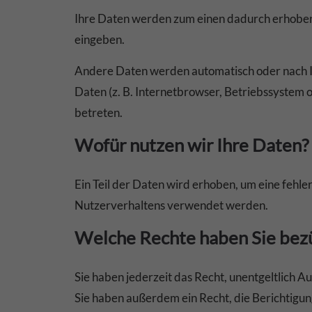
Ihre Daten werden zum einen dadurch erhoben, d
eingeben.
Andere Daten werden automatisch oder nach Ih
Daten (z. B. Internetbrowser, Betriebssystem o
betreten.
Wofür nutzen wir Ihre Daten?
Ein Teil der Daten wird erhoben, um eine fehl
Nutzerverhaltens verwendet werden.
Welche Rechte haben Sie bezü
Sie haben jederzeit das Recht, unentgeltlich
Sie haben außerdem ein Recht, die Berichtigun