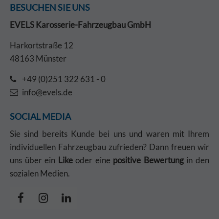
BESUCHEN SIE UNS
EVELS Karosserie-Fahrzeugbau GmbH
Harkortstraße 12
48163 Münster
+49 (0)251 322 631 - 0
info@evels.de
SOCIAL MEDIA
Sie sind bereits Kunde bei uns und waren mit Ihrem
individuellen Fahrzeugbau zufrieden? Dann freuen wir
uns über ein
Like
oder eine
positive Bewertung
in den
sozialen Medien.