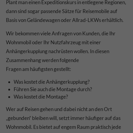
Plant man einen Expeditionskurs in entlegene Regionen,
dann sind sogar passende Sätze für Reisemobile auf
Basis von Geländewagen oder Allrad-LKWs erhältlich.
Wir bekommen viele Anfragen von Kunden, die Ihr
Wohnmobil oder Ihr Nutzfahrzeug mit einer
Anhängerkupplung nachrüsten wollen. In diesen
Zusammenhang werden folgende
Fragen am häufigsten gestellt:
Was kostet die Anhängerkupplung?
Führen Sie auch die Montage durch?
Was kostet die Montage?
Wer auf Reisen gehen und dabei nicht an den Ort
„gebunden“ bleiben will, setzt immer häufiger auf das
Wohnmobil. Es bietet auf engem Raum praktisch jede