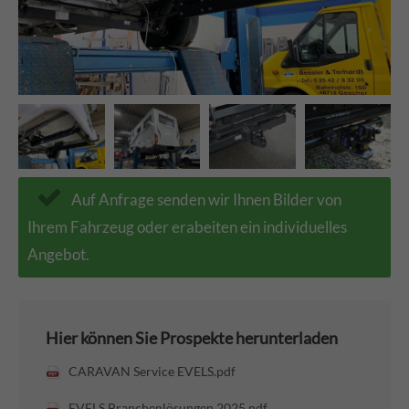
Auf Anfrage senden wir Ihnen Bilder von
Ihrem Fahrzeug oder erabeiten ein individuelles
Angebot.
Hier können Sie Prospekte herunterladen
CARAVAN Service EVELS.pdf
EVELS Branchenlösungen 2025.pdf