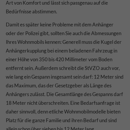
Art von Komfort und lässt sich passgenau auf die
Bedürfnisse abstimmen.
Damit es später keine Probleme mit dem Anhänger
oder der Polizei gibt, sollten Sie auch die Abmessungen
Ihres Wohnmobils kennen: Generell muss die Kugel der
Anhängerkupplung bei einem beladenen Fahrzeug in
einer Höhe von 350 bis 420 Millimeter vom Boden
entfernt sein. Außerdem schreibt die StVZO auch vor,
wie lang ein Gespann insgesamt sein darf: 12 Meter sind
das Maximum, das der Gesetzgeber als Länge des
Anhängers zulässt. Die Gesamtlänge des Gespanns darf
18 Meter nicht überschreiten. Eine Bedarfsanfrage ist
daher sinnvoll, denn etliche Wohnmobilmodelle bieten
Platz für die ganze Familie und ihren Bedarf und sind
allein schon über sieben bis 12 Meter lang.