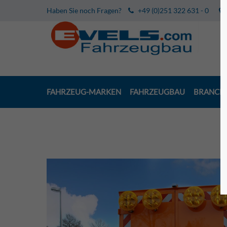
Haben Sie noch Fragen?
+49 (0)251 322 631 - 0
FAHRZEUG-MARKEN
FAHRZEUGBAU
BRANCH