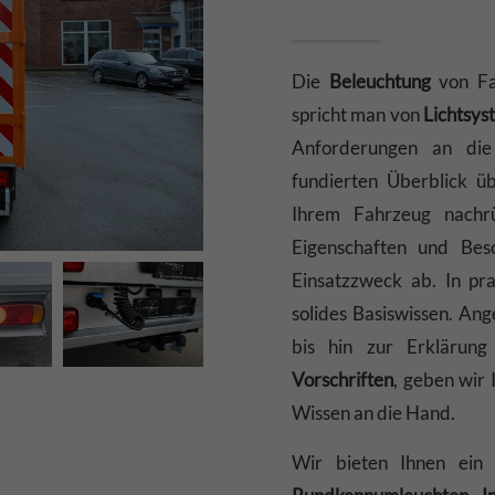
Die
Beleuchtung
von Fa
spricht man von
Lichtsy
Anforderungen an die
fundierten Überblick ü
Ihrem Fahrzeug nachr
Eigenschaften und Bes
Einsatzzweck ab. In pra
solides Basiswissen. An
bis hin zur Erklärun
Vorschriften
, geben wir
Wissen an die Hand.
Wir bieten Ihnen ein