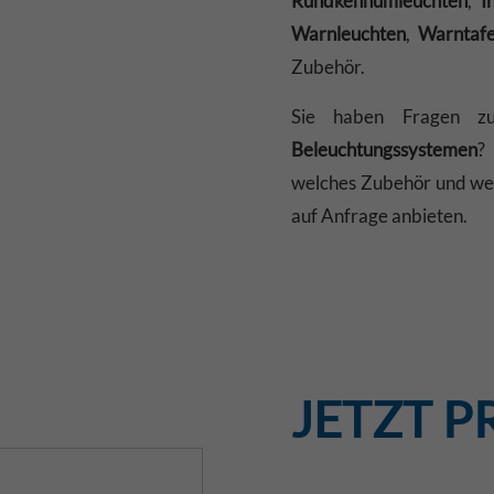
Rundkennumleuchten
,
I
Warnleuchten
,
Warntafe
Zubehör.
Sie haben Fragen 
Beleuchtungssystemen
?
welches Zubehör und wel
auf Anfrage anbieten.
JETZT P