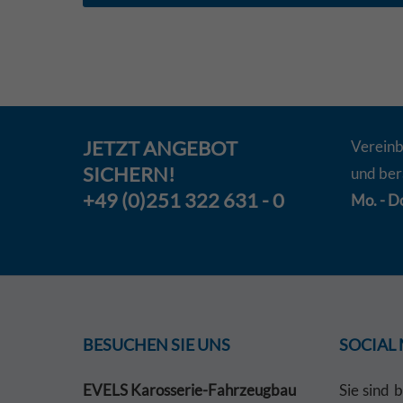
JETZT
ANGEBOT
Vereinb
SICHERN!
und ber
+49 (0)251 322 631 - 0
Mo. - Do
BESUCHEN SIE UNS
SOCIAL
EVELS Karosserie-Fahrzeugbau
Sie sind 