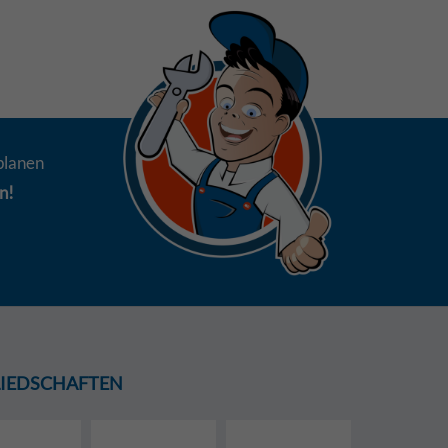
planen
n!
GLIEDSCHAFTEN