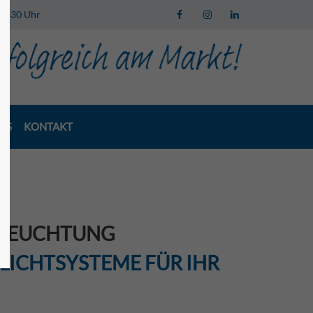
 13:30 Uhr
LS
KONTAKT
LEUCHTUNG
 LICHTSYSTEME FÜR IHR