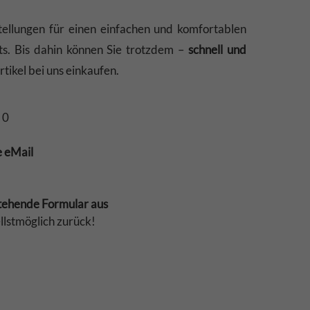
ellungen für einen einfachen und komfortablen
ts. Bis dahin können Sie trotzdem –
schnell und
tikel bei uns einkaufen.
 0
e eMail
stehende Formular aus
llstmöglich zurück!