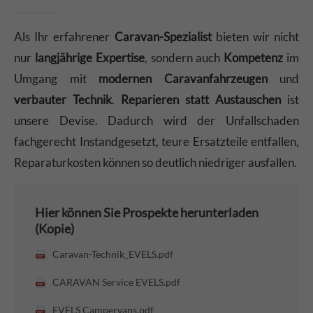
Als Ihr erfahrener
Caravan-Spezialist
bieten wir nicht
nur
langjährige Expertise
, sondern auch
Kompetenz
im
Umgang mit
modernen Caravanfahrzeugen
und
verbauter Technik
.
Reparieren statt Austauschen
ist
unsere Devise. Dadurch wird der Unfallschaden
fachgerecht Instandgesetzt, teure Ersatzteile entfallen,
Reparaturkosten können so deutlich niedriger ausfallen.
Hier können Sie Prospekte herunterladen
(Kopie)
Caravan-Technik_EVELS.pdf
CARAVAN Service EVELS.pdf
EVELS Campervans.pdf