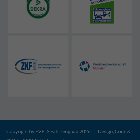
Copyright by EVELS Fahrzeugbau 2026 | Design, Code &