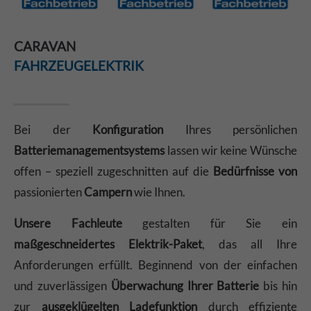
CARAVAN
FAHRZEUGELEKTRIK
Bei der
Konfiguration
Ihres persönlichen
Batteriemanagementsystems
lassen wir keine Wünsche
offen – speziell zugeschnitten auf die
Bedürfnisse von
passionierten
Campern
wie Ihnen.
Unsere Fachleute
gestalten für Sie ein
maßgeschneidertes Elektrik-Paket
, das all Ihre
Anforderungen erfüllt. Beginnend von der einfachen
und zuverlässigen
Überwachung Ihrer Batterie
bis hin
zur
ausgeklügelten Ladefunktion
durch effiziente