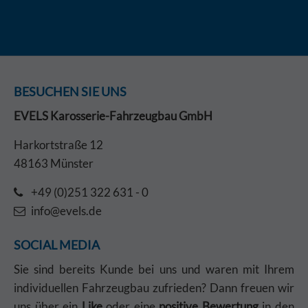
BESUCHEN SIE UNS
EVELS Karosserie-Fahrzeugbau GmbH
Harkortstraße 12
48163 Münster
+49 (0)251 322 631 - 0
info@evels.de
SOCIAL MEDIA
Sie sind bereits Kunde bei uns und waren mit Ihrem
individuellen Fahrzeugbau zufrieden? Dann freuen wir
uns über ein
Like
oder eine
positive Bewertung
in den