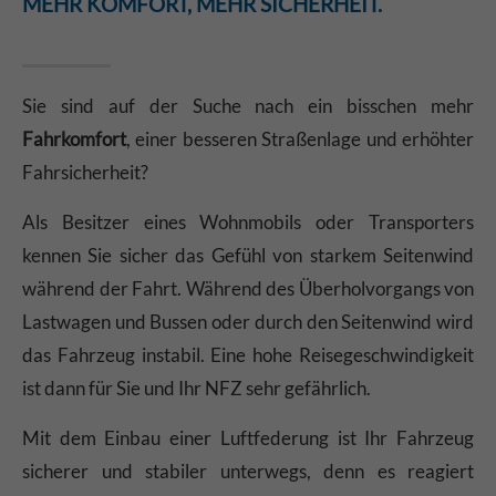
MEHR KOMFORT, MEHR SICHERHEIT.
Sie sind auf der Suche nach ein bisschen mehr
Fahrkomfort
, einer besseren Straßenlage und erhöhter
Fahrsicherheit?
Als Besitzer eines Wohnmobils oder Transporters
kennen Sie sicher das Gefühl von starkem Seitenwind
während der Fahrt. Während des Überholvorgangs von
Lastwagen und Bussen oder durch den Seitenwind wird
das Fahrzeug instabil. Eine hohe Reisegeschwindigkeit
ist dann für Sie und Ihr NFZ sehr gefährlich.
Mit dem Einbau einer Luftfederung ist Ihr Fahrzeug
sicherer und stabiler unterwegs, denn es reagiert