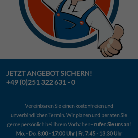
JETZT
ANGEBOT
SICHERN!
+49 (0)251 322 631 - 0
Vereinbaren Sie einen kostenfreien und
unverbindlichen Termin. Wir planen und beraten Sie
gerne persönlich bei Ihrem Vorhaben–
rufen Sie uns an!
Mo. - Do. 8:00 - 17:00 Uhr | Fr. 7:45 - 13:30 Uhr