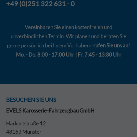
+49 (0)251 322 631 - 0
Vereinbaren Sie einen kostenfreien und
unverbindlichen Termin. Wir planen und beraten Sie
gerne persönlich bei Ihrem Vorhaben–
rufen Sie uns an!
Mo. - Do. 8:00 - 17:00 Uhr | Fr. 7:45 - 13:30 Uhr
BESUCHEN SIE UNS
EVELS Karosserie-Fahrzeugbau GmbH
Harkortstraße 12
48163 Münster