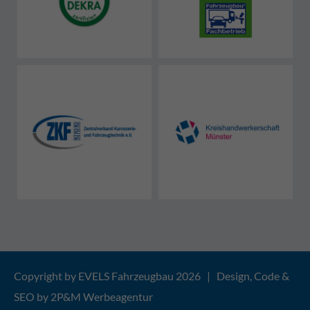
Copyright by EVELS Fahrzeugbau 2026 | Design, Code &
SEO by
2P&M Werbeagentur