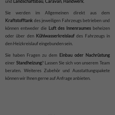
und
Landschaftsbau
,
Caravan
,
Handwerk
.
Sie werden im Allgemeinen direkt aus dem
Kraftstofftank
des jeweiligen Fahrzeugs betrieben und
können entweder die
Luft des Innenraumes
beheizen
oder über den
Kühlwasserkreislauf
des Fahrzeugs in
den Heizkreislauf eingebunden sein.
Sie haben Fragen zu dem
Einbau oder Nachrüstung
einer
Standheizung
? Lassen Sie sich von unserem Team
beraten. Weiteres Zubehör und Ausstattungspakete
können wir Ihnen gerne auf Anfrage anbieten.