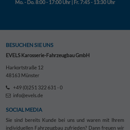
Mo. - Do. 8:00 - 17:00 Uhr | Fr. 7:45 - 13:30 Uhr
BESUCHEN SIE UNS
EVELS Karosserie-Fahrzeugbau GmbH
Harkortstraße 12
48163 Münster
+49 (0)251 322 631 - 0
info@evels.de
SOCIAL MEDIA
Sie sind bereits Kunde bei uns und waren mit Ihrem
individuellen Fahrzeugbau zufrieden? Dann freuen wir