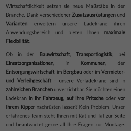
Wirtschaftlichkeit setzen sie neue Maßstäbe in der
Branche. Dank verschiedener
Zusatzausrüstungen
und
Varianten
erweitern unsere Ladekrane ihren
Anwendungsbereich und bieten Ihnen
maximale
Flexibilität
.
Ob in der
Bauwirtschaft
,
Transportlogistik
, bei
Einsatzorganisationen
, in
Kommunen
, der
Entsorgungswirtschaft
, im
Bergbau
oder im
Vermieter-
und Verleihgeschäft
- unsere Verladekrane sind in
zahlreichen Branchen
unverzichtbar. Sie möchten einen
Ladekran
in Ihr Fahrzeug
,
auf Ihre Pritsche
oder
vor
Ihrem Kipper
nachrüsten lassen? Kein Problem! Unser
erfahrenes Team steht Ihnen mit Rat und Tat zur Seite
und beantwortet gerne all Ihre Fragen zur Montage.