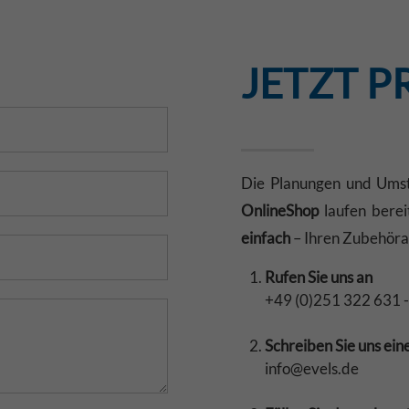
JETZT P
Die Planungen und Umst
OnlineShop
laufen berei
einfach
– Ihren Zubehörar
Rufen Sie uns an
+49 (0)251 322 631 -
Schreiben Sie uns ein
info@evels.de