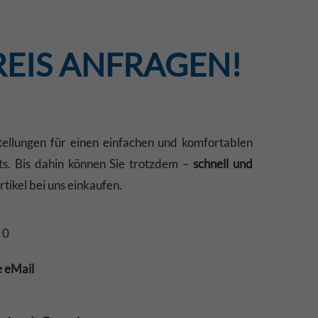
REIS ANFRAGEN!
ellungen für einen einfachen und komfortablen
ts. Bis dahin können Sie trotzdem –
schnell und
tikel bei uns einkaufen.
 0
e eMail