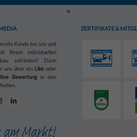
 MEDIA
ZERTIFIKATE & MIT
bereits Kunde bei uns und
t Ihrem individuellen
gbau zufrieden? Dann
ir uns über ein
Like
oder
itive Bewertung
in den
Medien.