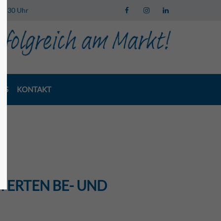
 13:30 Uhr
LS
KONTAKT
N
TERTEN BE- UND