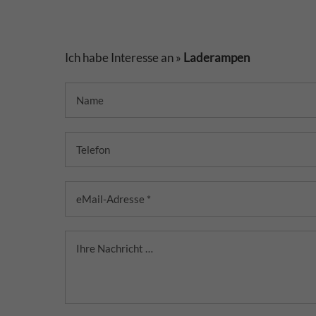
Ich habe Interesse an »
Laderampen