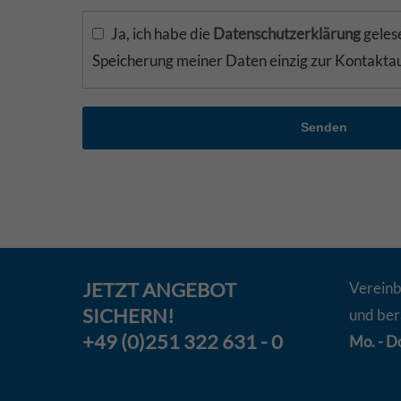
Ja, ich habe die
Datenschutzerklärung
gelese
Speicherung meiner Daten einzig zur Kontakt
Senden
JETZT
ANGEBOT
Vereinb
SICHERN!
und ber
+49 (0)251 322 631 - 0
Mo. - Do