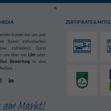
 MEDIA
ZERTIFIKATE & MIT
bereits Kunde bei uns und
t Ihrem individuellen
gbau zufrieden? Dann
ir uns über ein
Like
oder
itive Bewertung
in den
Medien.