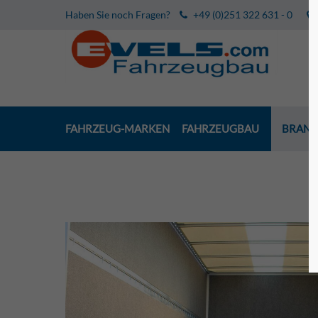
Haben Sie noch Fragen?
+49 (0)251 322 631 - 0
FAHRZEUG-MARKEN
FAHRZEUGBAU
BRANC