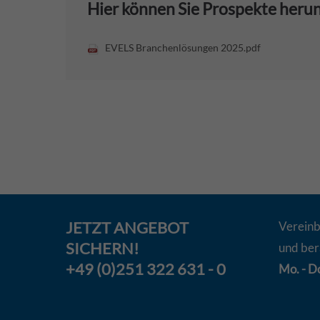
Hier können Sie Prospekte heru
EVELS Branchenlösungen 2025.pdf
JETZT
ANGEBOT
Vereinb
SICHERN!
und ber
+49 (0)251 322 631 - 0
Mo. - Do