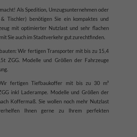
emacht! Als Spedition, Umzugsunternehmen oder
& Tischler) benötigen Sie ein kompaktes und
eug mit optimierter Nutzlast und sehr flachen
mit Sie auch im Stadtverkehr gut zurechtfinden.
ten: Wir fertigen Transporter mit bis zu 15,4
,5t ZGG. Modelle und Größen der Fahrzeuge
ung.
Wir fertigen Tiefbaukoffer mit bis zu 30 m³
ZGG inkl Laderampe. Modelle und Größen der
nach Koffermaß. Sie wollen noch mehr Nutzlast
erhelfen Ihnen gerne zu Ihrem perfekten