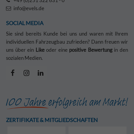
+49 (0)251 322 631 - 0
info@evels.de
SOCIAL MEDIA
Sie sind bereits Kunde bei uns und waren mit Ihrem
individuellen Fahrzeugbau zufrieden? Dann freuen wir
uns über ein
Like
oder eine
positive Bewertung
in den
sozialen Medien.
ZERTIFIKATE & MITGLIEDSCHAFTEN