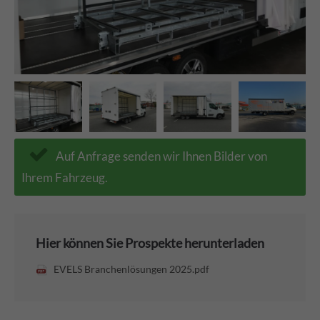
Auf Anfrage senden wir Ihnen Bilder von
Ihrem Fahrzeug.
Hier können Sie Prospekte herunterladen
EVELS Branchenlösungen 2025.pdf