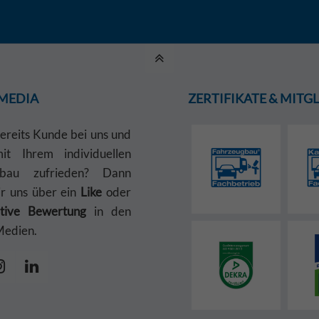
 MEDIA
ZERTIFIKATE & MIT
bereits Kunde bei uns und
t Ihrem individuellen
gbau zufrieden? Dann
ir uns über ein
Like
oder
itive Bewertung
in den
Medien.