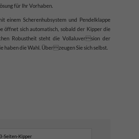
lösung für Ihr Vorhaben.
 mit einem Scherenhubsystem und Pendelklappe
e öffnet sich automatisch, sobald der Kipper die
chen Robustheit steht die Vollaluversion der
 Sie haben die Wahl. Überzeugen Sie sich selbst.