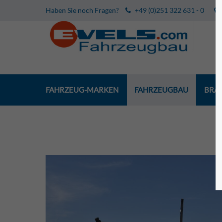
Haben Sie noch Fragen?
+49 (0)251 322 631 - 0
FAHRZEUG-MARKEN
FAHRZEUGBAU
BRA