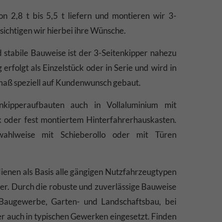
von 2,8 t bis 5,5 t liefern und montieren wir 3-
sichtigen wir hierbei ihre Wünsche.
d stabile Bauweise ist der 3-Seitenkipper nahezu
 erfolgt als Einzelstück oder in Serie und wird in
aß speziell auf Kundenwunsch gebaut.
nkipperaufbauten auch in Vollaluminium mit
 oder fest montiertem Hinterfahrerhauskasten.
ahlweise mit Schieberollo oder mit Türen
ienen als Basis alle gängigen Nutzfahrzeugtypen
ner. Durch die robuste und zuverlässige Bauweise
Baugewerbe, Garten- und Landschaftsbau, bei
auch in typischen Gewerken eingesetzt. Finden