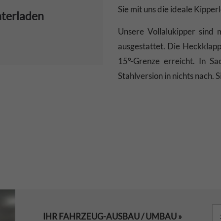
Sie mit uns die ideale Kipper
nterladen
Unsere Vollalukipper sind
ausgestattet. Die Heckklapp
15°-Grenze erreicht. In Sa
Stahlversion in nichts nach.
IHR FAHRZEUG-AUSBAU / UMBAU »