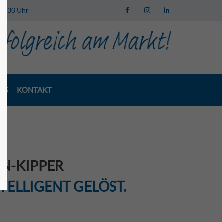
 13:30 Uhr
LS
KONTAKT
EN-KIPPER
NTELLIGENT GELÖST.