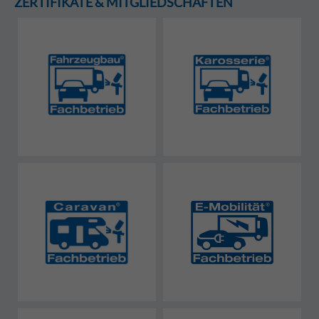
ZERTIFIKATE & MITGLIEDSCHAFTEN