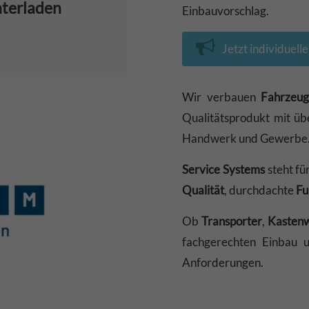
nterladen
Einbauvorschlag.
Jetzt individuell
Wir verbauen
Fahrzeug
Qualitätsprodukt mit ü
Handwerk und Gewerbe
Service Systems
steht fü
Qualität
, durchdachte
Fu
Ob
Transporter
,
Kasten
fachgerechten Einbau u
Anforderungen.