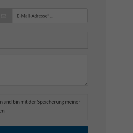
n und bin mit der Speicherung meiner
en.