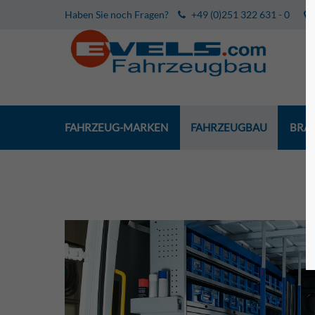
Haben Sie noch Fragen?
+49 (0)251 322 631 - 0
FAHRZEUG-MARKEN
FAHRZEUGBAU
BRA