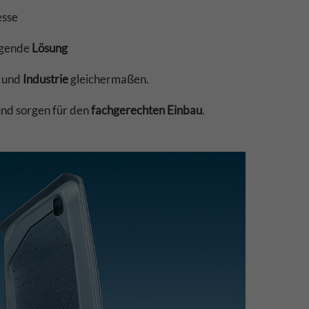
esse
ugende
Lösung
und
Industrie
gleichermaßen.
und sorgen für den
fachgerechten Einbau
.