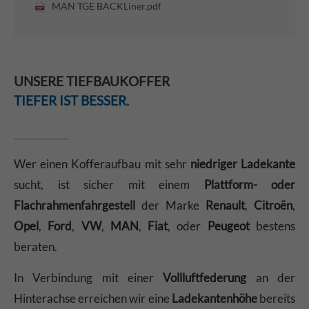
MAN TGE BACKLiner.pdf
UNSERE TIEFBAUKOFFER
TIEFER IST BESSER.
Wer einen Kofferaufbau mit sehr
niedriger Ladekante
sucht, ist sicher mit einem
Plattform- oder
Flachrahmenfahrgestell
der Marke
Renault
,
Citroën
,
Opel
,
Ford
,
VW
,
MAN
,
Fiat
, oder
Peugeot
bestens
beraten.
In Verbindung mit einer
Vollluftfederung
an der
Hinterachse erreichen wir eine
Ladekantenhöhe
bereits