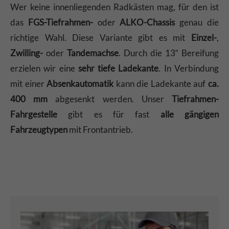
Wer keine innenliegenden Radkästen mag, für den ist
das
FGS-Tiefrahmen-
oder
ALKO-Chassis
genau die
richtige Wahl. Diese Variante gibt es mit
Einzel-
,
Zwilling-
oder
Tandemachse
. Durch die 13“ Bereifung
erzielen wir eine
sehr tiefe Ladekante
. In Verbindung
mit einer
Absenkautomatik
kann die Ladekante auf
ca.
400 mm
abgesenkt werden. Unser
Tiefrahmen-
Fahrgestelle
gibt es für fast
alle gängigen
Fahrzeugtypen
mit Frontantrieb.