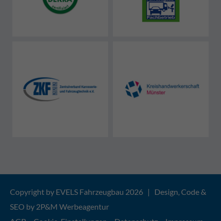
Copyright by EVELS Fahrzeugbau 2026 | Design, Code &
SEO by
2P&M Werbeagentur