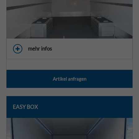
mehr infos
Artikel anfragen
EASY BOX