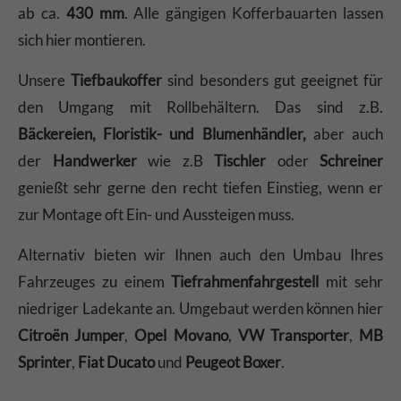
ab ca.
430 mm
. Alle gängigen Kofferbauarten lassen
sich hier montieren.
Unsere
Tiefbaukoffer
sind besonders gut geeignet für
den Umgang mit Rollbehältern. Das sind z.B.
Bäckereien,
Floristik- und Blumenhändler,
aber auch
der
Handwerker
wie z.B
Tischler
oder
Schreiner
genießt sehr gerne den recht tiefen Einstieg, wenn er
zur Montage oft Ein- und Aussteigen muss.
Alternativ bieten wir Ihnen auch den Umbau Ihres
Fahrzeuges zu einem
Tiefrahmenfahrgestell
mit sehr
niedriger Ladekante an. Umgebaut werden können hier
Citroën Jumper
,
Opel Movano
,
VW Transporter
,
MB
Sprinter
,
Fiat Ducato
und
Peugeot Boxer
.