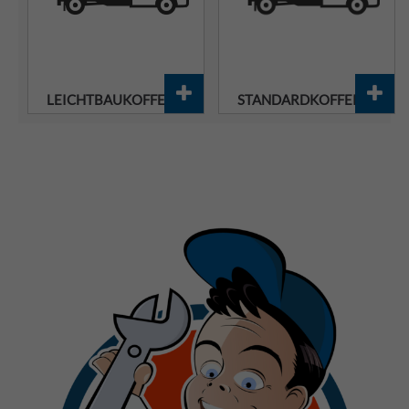
LEICHTBAUKOFFER
STANDARDKOFFER