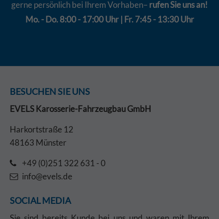
gerne persönlich bei Ihrem Vorhaben–
rufen Sie uns an!
Mo. - Do. 8:00 - 17:00 Uhr | Fr. 7:45 - 13:30 Uhr
BESUCHEN SIE UNS
EVELS Karosserie-Fahrzeugbau GmbH
Harkortstraße 12
48163 Münster
+49 (0)251 322 631 - 0
info@evels.de
SOCIAL MEDIA
Sie sind bereits Kunde bei uns und waren mit Ihrem