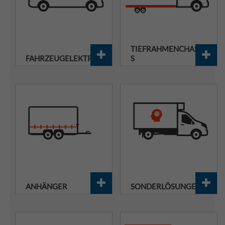
TIEFRAHMENCHASSI
FAHRZEUGELEKTRIK
S
ANHÄNGER
SONDERLÖSUNGEN