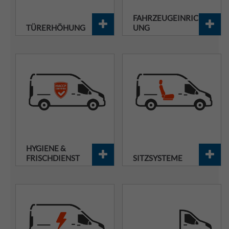
FAHRZEUGEINRICHT
TÜRERHÖHUNG
UNG
HYGIENE &
FRISCHDIENST
SITZSYSTEME