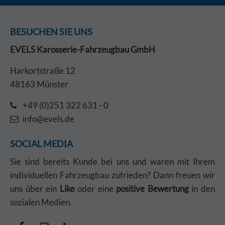
BESUCHEN SIE UNS
EVELS Karosserie-Fahrzeugbau GmbH
Harkortstraße 12
48163 Münster
+49 (0)251 322 631 - 0
info@evels.de
SOCIAL MEDIA
Sie sind bereits Kunde bei uns und waren mit Ihrem
individuellen Fahrzeugbau zufrieden? Dann freuen wir
uns über ein
Like
oder eine
positive Bewertung
in den
sozialen Medien.