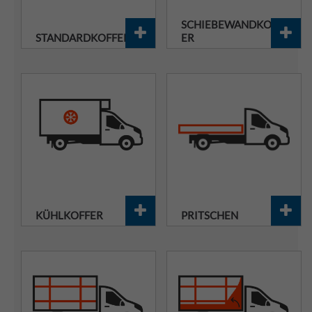
SCHIEBEWANDKOFF
STANDARDKOFFER
ER
KÜHLKOFFER
PRITSCHEN