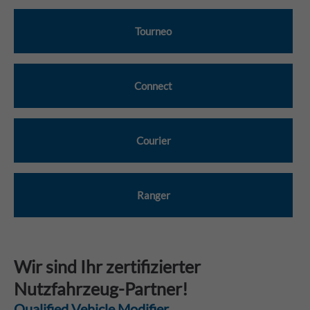
Tourneo
Connect
Courier
Ranger
Wir sind Ihr zertifizierter
Nutzfahrzeug-Partner!
Qualified Vehicle Modifier