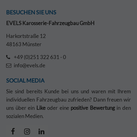
BESUCHEN SIE UNS
EVELS Karosserie-Fahrzeugbau GmbH
Harkortstraße 12
48163 Münster
+49 (0)251 322 631 - 0
info@evels.de
SOCIAL MEDIA
Sie sind bereits Kunde bei uns und waren mit Ihrem
individuellen Fahrzeugbau zufrieden? Dann freuen wir
uns über ein
Like
oder eine
positive Bewertung
in den
sozialen Medien.