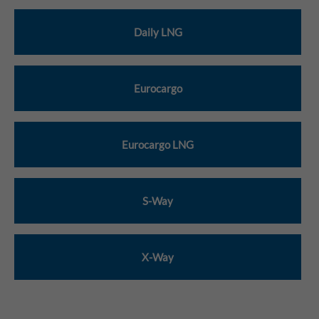
Daily LNG
Eurocargo
Eurocargo LNG
S-Way
X-Way