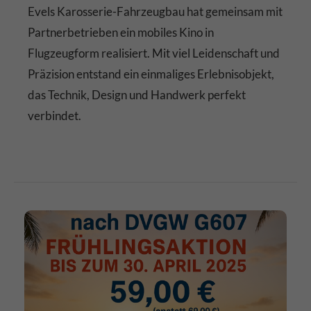
Evels Karosserie-Fahrzeugbau hat gemeinsam mit
Partnerbetrieben ein mobiles Kino in
Flugzeugform realisiert. Mit viel Leidenschaft und
Präzision entstand ein einmaliges Erlebnisobjekt,
das Technik, Design und Handwerk perfekt
verbindet.