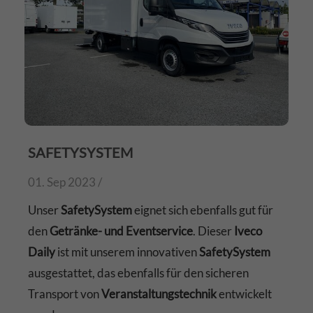
SAFETYSYSTEM
01. Sep 2023 /
Unser
SafetySystem
eignet sich ebenfalls gut für
den
Getränke- und Eventservice
. Dieser
Iveco
Daily
ist mit unserem innovativen
SafetySystem
ausgestattet, das ebenfalls für den sicheren
Transport von
Veranstaltungstechnik
entwickelt