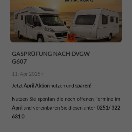
GASPRÜFUNG NACH DVGW
G607
11. Apr 2025 /
Jetzt
April Aktion
nutzen und
sparen!
Nutzen Sie spontan die noch offenen Termine im
April
und vereinbaren Sie diesen unter
0251/ 322
631 0