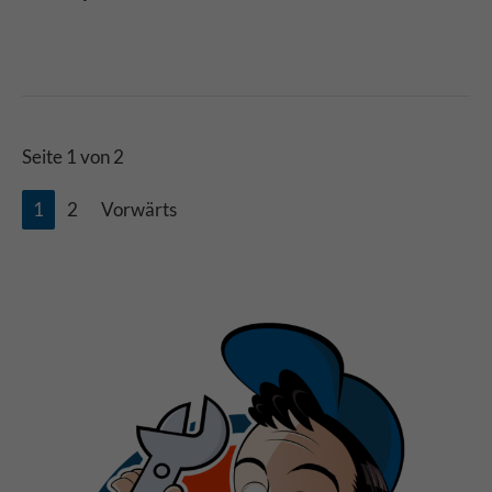
Seite 1 von 2
1
2
Vorwärts