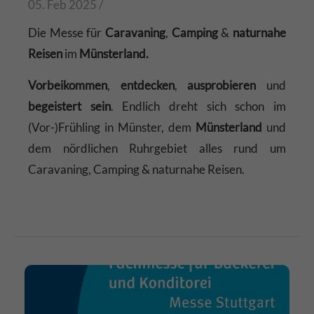
05. Feb 2025 /
Die Messe für
Caravaning
,
Camping
&
naturnahe
Reisen
im
Münsterland.
Vorbeikommen
,
entdecken
,
ausprobieren
und
begeistert sein
. Endlich dreht sich schon im
(Vor-)Frühling in Münster, dem
Münsterland
und
dem nördlichen Ruhrgebiet alles rund um
Caravaning, Camping & naturnahe Reisen.