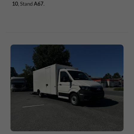
10
, Stand
A67
.