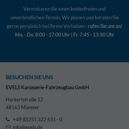
Vereinbaren Sie einen kostenfreien und
unverbindlichen Termin. Wir planen und beraten Sie
gerne persönlich bei Ihrem Vorhaben–
rufen Sie uns an!
Mo. - Do. 8:00 - 17:00 Uhr | Fr. 7:45 - 13:30 Uhr
BESUCHEN SIE UNS
EVELS Karosserie-Fahrzeugbau GmbH
Harkortstraße 12
48163 Münster
+49 (0)251 322 631 - 0
info@evels.de