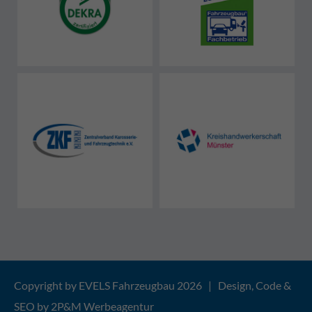
Copyright by EVELS Fahrzeugbau 2026 | Design, Code &
SEO by
2P&M Werbeagentur