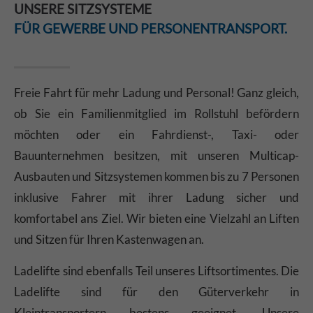
UNSERE SITZSYSTEME
FÜR GEWERBE UND PERSONENTRANSPORT.
Freie Fahrt für mehr Ladung und Personal! Ganz gleich,
ob Sie ein Familienmitglied im Rollstuhl befördern
möchten oder ein Fahrdienst-, Taxi- oder
Bauunternehmen besitzen, mit unseren Multicap-
Ausbauten und Sitzsystemen kommen bis zu 7 Personen
inklusive Fahrer mit ihrer Ladung sicher und
komfortabel ans Ziel. Wir bieten eine Vielzahl an Liften
und Sitzen für Ihren Kastenwagen an.
Ladelifte sind ebenfalls Teil unseres Liftsortimentes. Die
Ladelifte sind für den Güterverkehr in
Kleintransportern bestens geeignet. Unsere