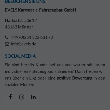
BESUCHEN SIE UNS
EVELS Karosserie-Fahrzeugbau GmbH
Harkortstraße 12
48163 Münster
+49 (0)251 322 631 - 0
info@evels.de
SOCIAL MEDIA
Sie sind bereits Kunde bei uns und waren mit Ihrem
individuellen Fahrzeugbau zufrieden? Dann freuen wir
uns über ein
Like
oder eine
positive Bewertung
in den
sozialen Medien.